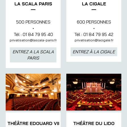
LA SCALA PARIS
LA CIGALE
500 PERSONNES
600 PERSONNES
•
•
Tél : 01 84 79 95 40
Tél : 01 84 79 95 42
privatisation@lascala-paris.fr
privatisation@lacigale.fr
ENTREZ A LA SCALA
ENTREZ À LA CIGALE
PARIS
THÉÂTRE EDOUARD VII
THÉÂTRE DU LIDO