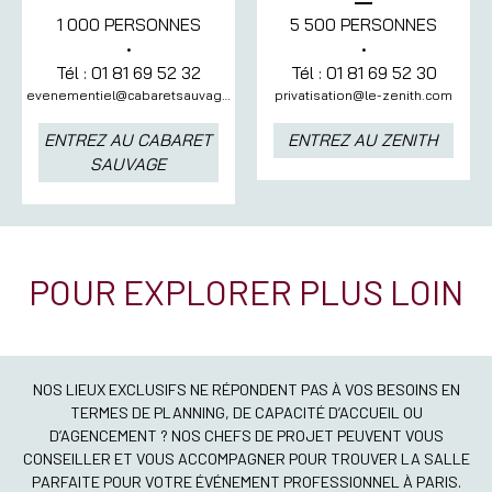
5 500 PERSONNES
1 000 PERSONNES
•
•
Tél : 01 81 69 52 30
Tél : 01 81 69 52 32
privatisation@le-zenith.com
evenementiel@cabaretsauvage.com
ENTREZ AU ZENITH
ENTREZ AU CABARET
SAUVAGE
POUR EXPLORER PLUS LOIN
NOS LIEUX EXCLUSIFS NE RÉPONDENT PAS À VOS BESOINS EN
TERMES DE PLANNING, DE CAPACITÉ D’ACCUEIL OU
D’AGENCEMENT ? NOS CHEFS DE PROJET PEUVENT VOUS
CONSEILLER ET VOUS ACCOMPAGNER POUR TROUVER LA SALLE
PARFAITE POUR VOTRE ÉVÉNEMENT PROFESSIONNEL À PARIS.