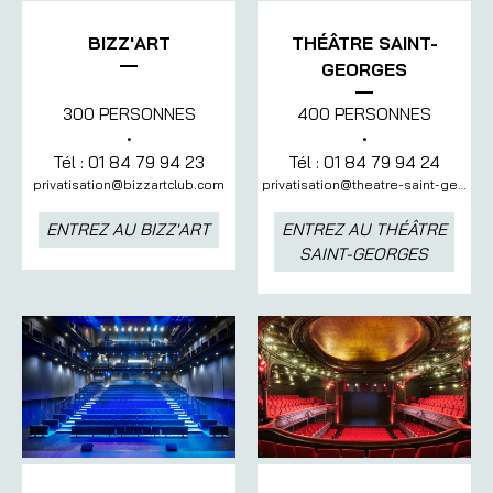
BIZZ'ART
THÉÂTRE SAINT-
GEORGES
300 PERSONNES
400 PERSONNES
•
•
Tél : 01 84 79 94 23
Tél : 01 84 79 94 24
privatisation@bizzartclub.com
privatisation@theatre-saint-georges.com
ENTREZ AU BIZZ'ART
ENTREZ AU THÉÂTRE
SAINT-GEORGES