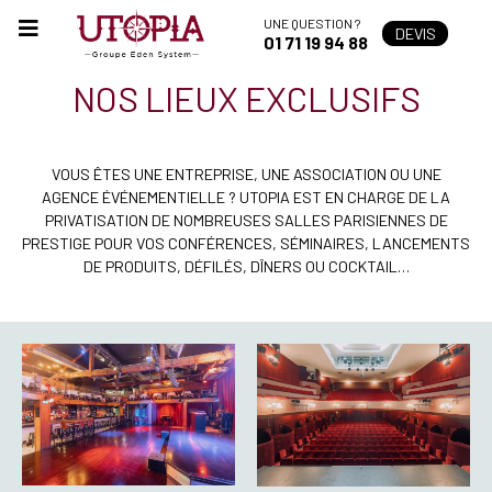
UNE QUESTION ?
DEVIS
01 71 19 94 88
NOS LIEUX EXCLUSIFS
VOUS ÊTES UNE ENTREPRISE, UNE ASSOCIATION OU UNE
AGENCE ÉVÉNEMENTIELLE ? UTOPIA EST EN CHARGE DE LA
PRIVATISATION DE NOMBREUSES SALLES PARISIENNES DE
PRESTIGE POUR VOS CONFÉRENCES, SÉMINAIRES, LANCEMENTS
DE PRODUITS, DÉFILÉS, DÎNERS OU COCKTAIL…