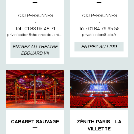
700 PERSONNES
700 PERSONNES
•
•
Tél : 01 83 95 48 71
Tél : 01 84 79 95 55
privatisation@theatreedouard7.com
privatisation@lido.fr
ENTREZ AU THEATRE
ENTREZ AU LIDO
EDOUARD VII
ZÉNITH PARIS - LA
CABARET SAUVAGE
VILLETTE