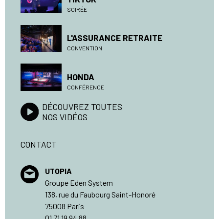
SOIRÉE
L'ASSURANCE RETRAITE
CONVENTION
HONDA
CONFÉRENCE
DÉCOUVREZ TOUTES
NOS VIDÉOS
CONTACT
UTOPIA
Groupe Eden System
138, rue du Faubourg Saint-Honoré
75008 Paris
01 71 19 94 88