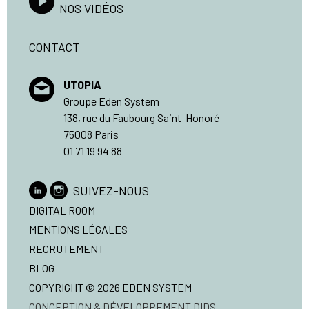
NOS VIDÉOS
CONTACT
UTOPIA
Groupe Eden System
138, rue du Faubourg Saint-Honoré
75008 Paris
01 71 19 94 88
SUIVEZ-NOUS
DIGITAL ROOM
MENTIONS LÉGALES
RECRUTEMENT
BLOG
COPYRIGHT © 2026 EDEN SYSTEM
CONCEPTION & DÉVELOPPEMENT
DIDS